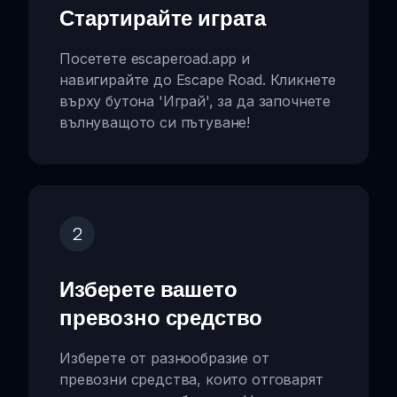
Стартирайте играта
Посетете escaperoad.app и
навигирайте до Escape Road. Кликнете
върху бутона 'Играй', за да започнете
вълнуващото си пътуване!
2
Изберете вашето
превозно средство
Изберете от разнообразие от
превозни средства, които отговарят