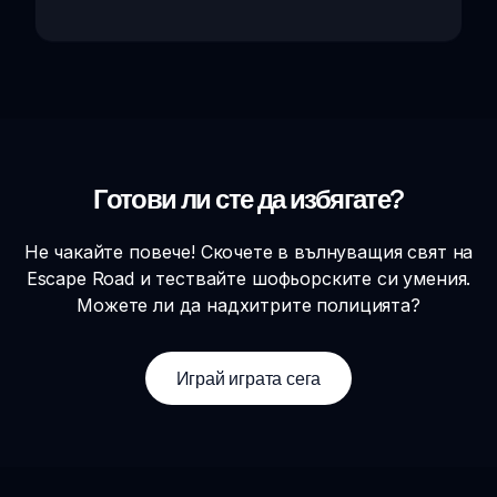
Готови ли сте да избягате?
Не чакайте повече! Скочете в вълнуващия свят на
Escape Road и тествайте шофьорските си умения.
Можете ли да надхитрите полицията?
Играй играта сега