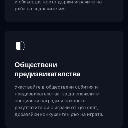
и сблъсъци, което държи играчите на
ръба на седалките им.
Обществени
предизвикателства
Участвайте в обществени събития и
предизвикателства, за да спечелите
специални награди и сравнете
резултатите си с играчи от цял свят,
добавяйки конкурентен ръб на играта.