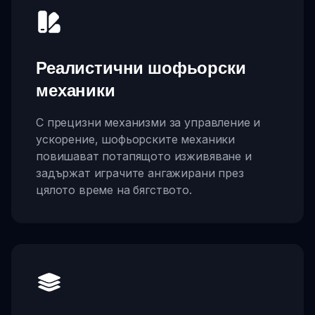
Реалистични шофьорски
механики
С прецизни механизми за управление и
ускорение, шофьорските механики
повишават потапящото изживяване и
задържат играчите ангажирани през
цялото време на бягството.