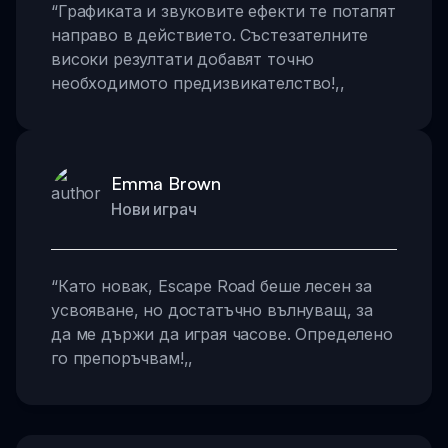
“
Графиката и звуковите ефекти те потапят
направо в действието. Състезателните
високи резултати добавят точно
необходимото предизвикателство!
,,
Emma Brown
Нови играч
“
Като новак, Escape Road беше лесен за
усвояване, но достатъчно вълнуващ, за
да ме държи да играя часове. Определено
го препоръчвам!
,,