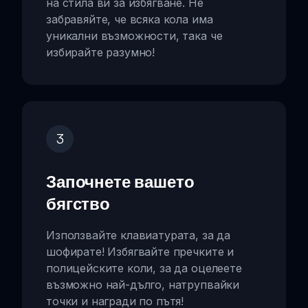
на стила ви за избягване. Не
забравяйте, че всяка кола има
уникални възможности, така че
избирайте разумно!
3
Започнете вашето
бягство
Използвайте клавиатурата, за да
шофирате! Избягвайте пречките и
полицейските коли, за да оцелеете
възможно най-дълго, натрупвайки
точки и награди по пътя!