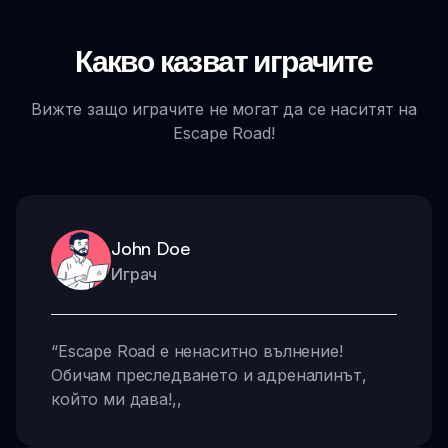
Какво казват играчите
Вижте защо играчите не могат да се наситят на
Escape Road!
John Doe
Играч
“
Escape Road е ненаситно вълнение!
Обичам преследването и адреналинът,
който ми дава!
,,