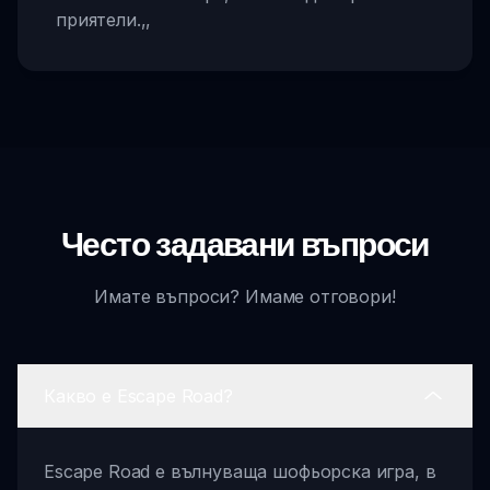
приятели.
,,
Често задавани въпроси
Имате въпроси? Имаме отговори!
Какво е Escape Road?
Escape Road е вълнуваща шофьорска игра, в