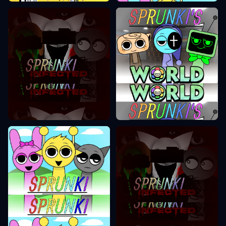
Sprunki Световен Режим
Sprunki Инфектиран
Режим
Sprunki Incredibox Режим
Sprunki Инфектиран
Режим