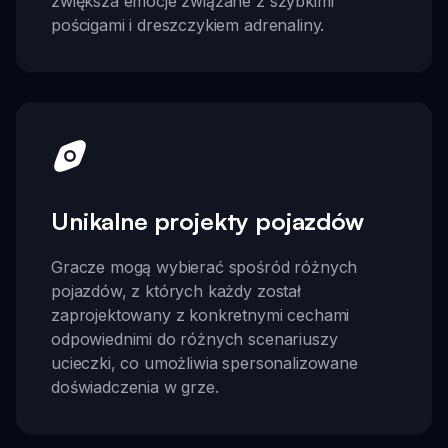
zwiększa emocje związane z szybkimi
pościgami i dreszczykiem adrenaliny.
Unikalne projekty pojazdów
Gracze mogą wybierać spośród różnych
pojazdów, z których każdy został
zaprojektowany z konkretnymi cechami
odpowiednimi do różnych scenariuszy
ucieczki, co umożliwia spersonalizowane
doświadczenia w grze.