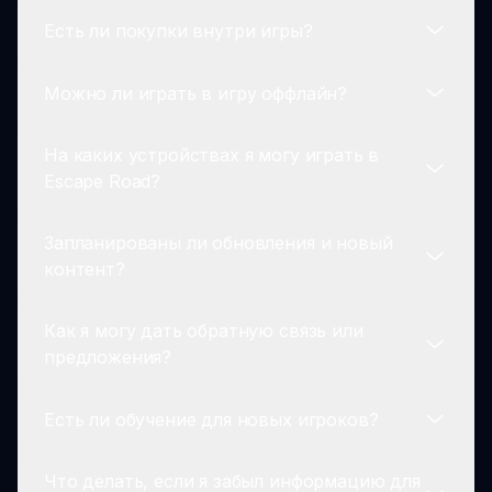
поддерживает мультиплеер, но вы можете
поддержки для помощи.
Есть ли покупки внутри игры?
вызвать своих друзей побить ваши очки
Вы можете играть столько, сколько
индивидуально!
захотите! В Escape Road нет временных
Можно ли играть в игру оффлайн?
ограничений, что позволяет игрокам
Хотя Escape Road бесплатна для игры,
наслаждаться своим побегом в собственном
доступны необязательные покупки внутри
темпе.
На каких устройствах я могу играть в
игры для игроков, которые хотят быстрее
Нет, для Escape Road требуется подключение
Escape Road?
получить доступ к эксклюзивным
к интернету для сохранения ваших очков и
автомобилям и улучшениям.
прогресса.
Запланированы ли обновления и новый
Escape Road можно играть на любом
контент?
устройстве с веб-браузером, включая ПК,
планшеты и мобильные смартфоны.
Как я могу дать обратную связь или
Да! Разработчики постоянно работают над
предложения?
предоставлением обновлений и
добавлением нового контента для улучшения
Есть ли обучение для новых игроков?
опыта игроков в Escape Road!
Нам нравится слышать ваше мнение! Вы
можете оставить свои отзывы и
Что делать, если я забыл информацию для
предложения на нашем электронном адресе