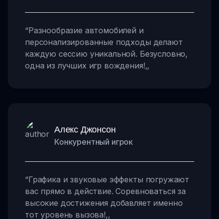
“
Разнообразие автомобилей и
персонализированные подходы делают
каждую сессию уникальной. Безусловно,
одна из лучших игр вождения!
,,
Алекс Джонсон
Конкурентный игрок
“
Графика и звуковые эффекты погружают
вас прямо в действие. Соревноваться за
высокие достижения добавляет именно
тот уровень вызова!
,,