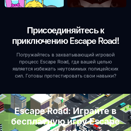
Присоединяйтесь к
приключению Escape Road!
Погружайтесь в захватывающий игровой
процесс Escape Road, где вашей целью
является избежать неутомимых полицейских
сил. Готовы протестировать свои навыки?
Escape Road: Играйте в
бесплатную игру Escape