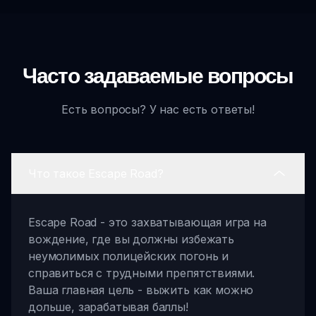
Часто задаваемые вопросы
Есть вопросы? У нас есть ответы!
Что такое Escape Road?
Escape Road - это захватывающая игра на
вождение, где вы должны избежать
неумолимых полицейских погонь и
справиться с трудными препятствиями.
Ваша главная цель - выжить как можно
дольше, зарабатывая баллы!