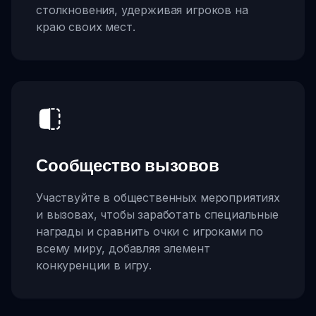
столкновения, удерживая игроков на
краю своих мест.
Сообщество вызовов
Участвуйте в общественных мероприятиях
и вызовах, чтобы заработать специальные
награды и сравнить очки с игроками по
всему миру, добавляя элемент
конкуренции в игру.