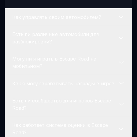
Как управлять своим автомобилем?
Есть ли различные автомобили для
Вы можете управлять своим автомобилем с
разблокировки?
помощью стрелочных клавиш или клавиш
A/D на клавиатуре. Освоение этих элементов
Могу ли я играть в Escape Road на
управления имеет решающее значение для
Да! Escape Road предлагает до 90
мобильном?
уклонения от полицейских машин и
уникальных автомобилей, каждый с разными
препятствий.
характеристиками. По мере вашего
Как я могу зарабатывать награды в игре?
прогресса и зарабатывания внутриигровой
Escape Road доступен на настольных и
валюты вы можете разблокировать и
мобильных устройствах, что позволяет легко
улучшить эти автомобили.
Есть ли сообщество для игроков Escape
наслаждаться вашим приключением в любом
Вы зарабатываете награды, собирая
Road?
месте!
внутриигровую валюту во время своих
побегов. Эта валюта может использоваться
Как работает система оценки в Escape
для разблокировки новых автомобилей и
Безусловно! Мы призываем игроков
Road?
улучшений, чтобы улучшить ваш игровой
подключаться через общественные события